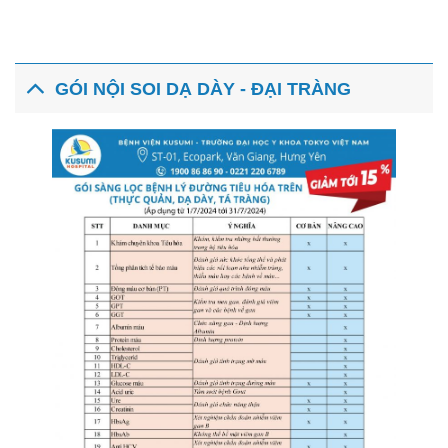
GÓI NỘI SOI DẠ DÀY - ĐẠI TRÀNG