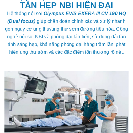
TẦN HẸP NBI HIỆN ĐẠI
Hệ thống nội soi
Olympus EVIS EXERA III CV 190 HQ
(Dual focus)
giúp chẩn đoán chính xác và xử lý nhanh
gọn nguy cơ ung thư/ung thư sớm đường tiêu hóa. Công
nghệ nội soi NBI và phóng đại tân tiến, sử dụng dải tần
ánh sáng hẹp, khả năng phóng đại hàng trăm lần, phát
hiện ung thư sớm và các đặc điểm tổn thương rõ nét.