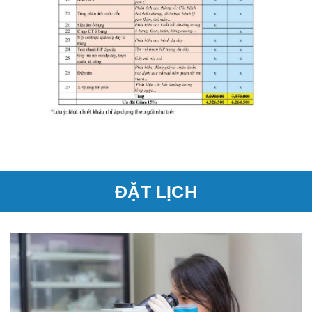
ĐẶT LỊCH