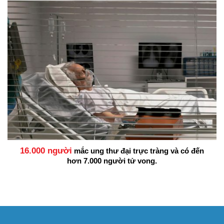
16.000 người
mắc ung thư đại trực tràng và có đến
hơn 7.000 người tử vong.