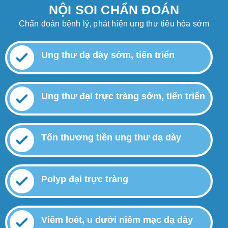
NỘI SOI CHẨN ĐOÁN
Chẩn đoán bệnh lý, phát hiện ung thư tiêu hóa sớm
Ung thư dạ dày sớm, tiến triển
Ung thư đại trực tràng sớm, tiến triển
Tổn thương tiền ung thư dạ dày
Polyp đại trực tràng
Viêm loét, u dưới niêm mạc dạ dày